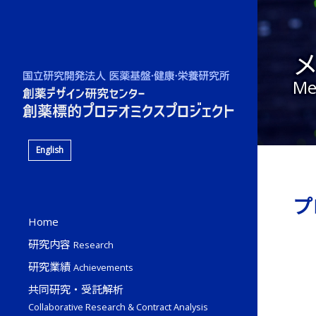
Me
English
プ
Home
研究内容
Research
研究業績
Achievements
共同研究・受託解析
Collaborative Research & Contract Analysis