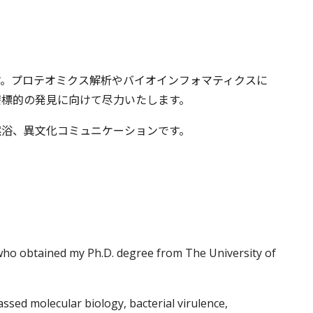
す。プロテオミクス解析やバイオインフォマティクスに
療標的の発見に向けて尽力いたします。
然浴、異文化コミュニケーションです。
who obtained my Ph.D. degree from The University of
sed molecular biology, bacterial virulence,