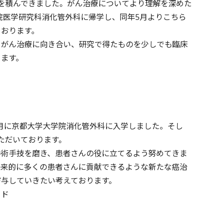
を積んできました。がん治療についてより理解を深めた
学院医学研究科消化管外科に帰学し、同年5月よりこちら
ております。
らがん治療に向き合い、研究で得たものを少しでも臨床
きます。
年4月に京都大学大学院消化管外科に入学しました。そし
ただいております。
手術手技を磨き、患者さんの役に立てるよう努めてきま
将来的に多くの患者さんに貢献できるような新たな癌治
寄与していきたい考えております。
ード