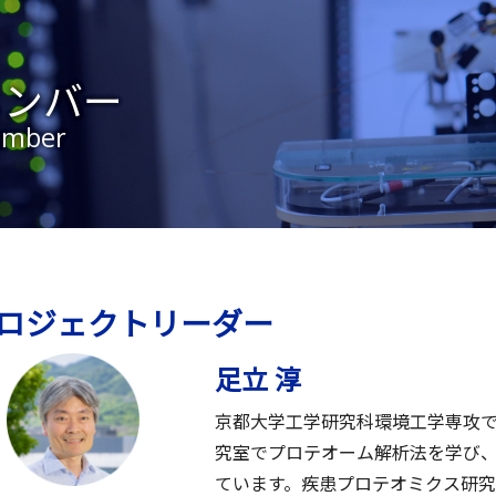
メンバー
mber
ロジェクトリーダー
足立 淳
京都大学工学研究科環境工学専攻で学位
究室でプロテオーム解析法を学び、
ています。疾患プロテオミクス研