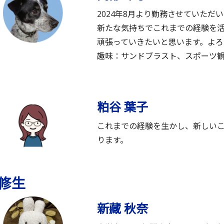
2024年8月より勤務させていただ
新たな気持ちでこれまでの経験を
頑張っていきたいと思います。よろ
趣味：サンドブラスト、スポーツ
粕谷 葉子
これまでの経験を生かし、新しい
ります。
修生
新藏 秋奈