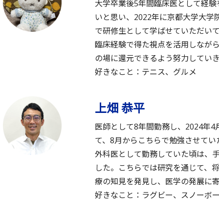
大学卒業後5年間臨床医として経験
いと思い、2022年に京都大学大
で研修生として学ばせていただい
臨床経験で得た視点を活用しなが
の場に還元できるよう努力してい
好きなこと：テニス、グルメ
上畑 恭平
医師として8年間勤務し、2024
て、8月からこちらで勉強させてい
外科医として勤務していた頃は、
した。こちらでは研究を通じて、
療の知見を発見し、医学の発展に
好きなこと：ラグビー、スノーボ