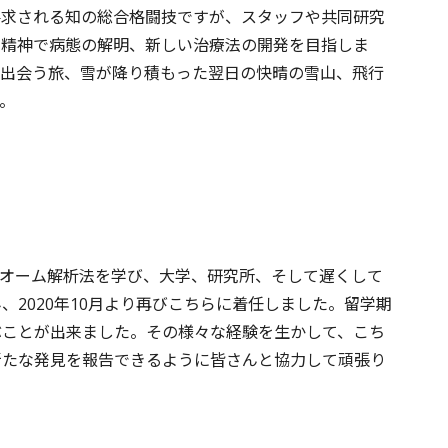
要求される知の総合格闘技ですが、スタッフや共同研究
の精神で病態の解明、新しい治療法の開発を目指しま
に出会う旅、雪が降り積もった翌日の快晴の雪山、飛行
。
ロテオーム解析法を学び、大学、研究所、そして遅くして
、2020年10月より再びこちらに着任しました。留学期
ぶことが出来ました。その様々な経験を生かして、こち
新たな発見を報告できるように皆さんと協力して頑張り