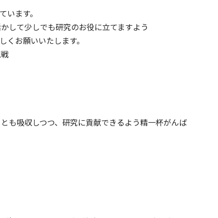
いています。
活かして少しでも研究のお役に立てますよう
しくお願いいたします。
観戦
ことも吸収しつつ、研究に貢献できるよう精一杯がんば