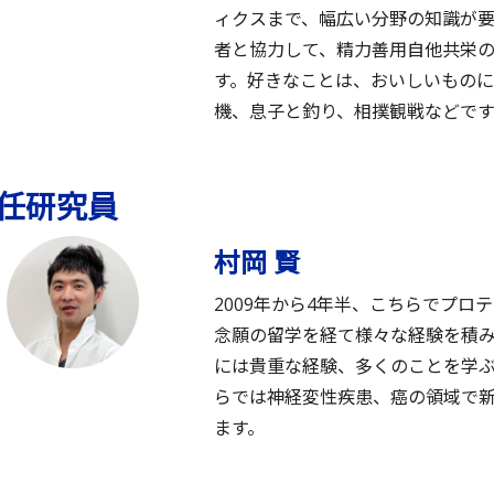
ィクスまで、幅広い分野の知識が
者と協力して、精力善用自他共栄
す。好きなことは、おいしいもの
機、息子と釣り、相撲観戦などです
任研究員
村岡 賢
2009年から4年半、こちらでプ
念願の留学を経て様々な経験を積み
には貴重な経験、多くのことを学
らでは神経変性疾患、癌の領域で
ます。