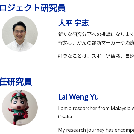
ロジェクト研究員
大平 宇志
新たな研究分野への挑戦になりま
習熟し、がんの診断マーカーや治
好きなことは、スポーツ観戦、自
任研究員
Lai Weng Yu
I am a researcher from Malaysia 
Osaka.
My research journey has encompas