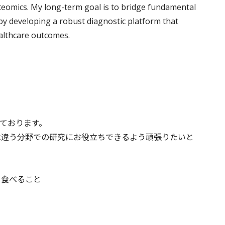
teomics. My long-term goal is to bridge fundamental
 by developing a robust diagnostic platform that
ealthcare outcomes.
いております。
は違う分野での研究にお役立ちできるよう頑張りたいと
て食べること